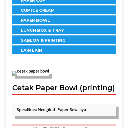
PAPER CUP
CUP ICE CREAM
PAPER BOWL
LUNCH BOX & TRAY
SABLON & PRINTING
LAIN LAIN
Cetak Paper Bowl (printing)
Spesifikasi Mengikuti Paper Bowl nya