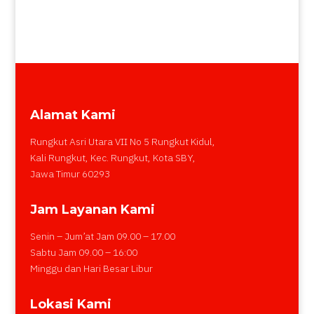
Alamat Kami
Rungkut Asri Utara VII No 5 Rungkut Kidul,
Kali Rungkut, Kec. Rungkut, Kota SBY,
Jawa Timur 60293
Jam Layanan Kami
Senin – Jum’at Jam 09.00 – 17.00
Sabtu Jam 09.00 – 16:00
Minggu dan Hari Besar Libur
Lokasi Kami