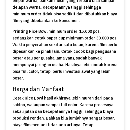
empat warna, bahkan mesin yang terbaru bisa sampai
delapan warna. Kecepatannya tinggi sehingga
minimum order tidak bisa sedikit dan dibutuhkan biaya
film yang dibebankan ke konsumen.
Printing Rice Bowl minimum order 15.000 pcs,
sedangkan cetak paper cup minimum order 30.000 pcs.
Waktu penyerahan sekitar satu bulan, karena film perlu
dipesankan ke pihak lain. Cetak cocok bagi pengusaha
besar atau pengusaha lama yang sudah banyak
mempunyai jaringan usaha. Hasilnya lebih indah karena
bisa full color, tetapi perlu investasi awal yang lebih
besar.
Harga dan Manfaat
Cetak Rice Bowl hasil akhirnya lebih murah dari pada
sablon, walaupun sampai full color. Karena prosesnya
sekali jalan dan kecepatannya tinggi, sehingga biaya
produksi rendah. Bahkan bila jumlahnya sangat besar,
biaya film menjadi tidak ada artinya. Tetapi