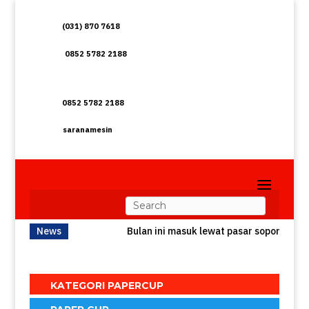
(031) 870 7618
0852 5782 2188
0852 5782 2188
saranamesin
News
Bulan ini masuk lewat pasar soponyono
KATEGORI PAPERCUP