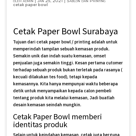
oleh
admin
|
Jan 25, 2021
|
Sablon dan Printing
cetak paper bowl
Cetak Paper Bowl Surabaya
Tujuan dari cetak paper bowl / printing adalah untuk
memperindah tampilan sebuah kemasan produk.
Semakin unik dan indah suatu kemasan, omset
penjualan juga semakin tinggi. Kesan pertama cutomer
terhadap sebuah produk bukan terletak pada rasanya (
kecuali dilakukan tes food), tetapi kepada
kemasannya. Kita hanya mempunyai waktu beberapa
detik untuk menyampaikan kepada calon pembeli
tentang produk kita melalui kemasan, Jadi buatlah
desain kemasan seindah mungkin.
Cetak Paper Bowl memberi
identitas produk
Selain untuk keindahan kemasan, cetak juga berguna