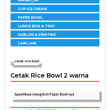
PAPER CUP
CUP ICE CREAM
PAPER BOWL
LUNCH BOX & TRAY
SABLON & PRINTING
LAIN LAIN
Cetak Rice Bowl 2 warna
Spesifikasi mengikuti Paper Bowl nya