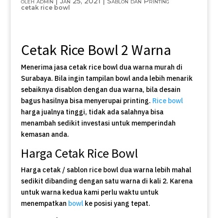
oleh
admin
|
Jan 25, 2021
|
Sablon dan Printing
cetak rice bowl
Cetak Rice Bowl 2 Warna
Menerima jasa cetak rice bowl dua warna murah di
Surabaya. Bila ingin tampilan bowl anda lebih menarik
sebaiknya disablon dengan dua warna, bila desain
bagus hasilnya bisa menyerupai printing.
Rice bowl
harga jualnya tinggi, tidak ada salahnya bisa
menambah sedikit investasi untuk memperindah
kemasan anda.
Harga Cetak Rice Bowl
Harga cetak / sablon rice bowl dua warna lebih mahal
sedikit dibanding dengan satu warna di kali 2. Karena
untuk warna kedua kami perlu waktu untuk
menempatkan
bowl
ke posisi yang tepat.