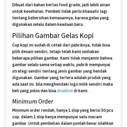
Dibuat dari bahan kertas food grade, jadi lebih aman
untuk kesehatan. Pembeli tidak perlu khawatir lagi
tentang kebersihan kemasannya, karena gelas yang
digunakan selalu dalam keadaan baru.
Pilihan Gambar Gelas Kopi
Cup kopi ini sudah di cetak dari pabriknya, tidak bisa
pilih desain sendiri, tetapi telah kami sediakan
beberapa pilihan gambar. Kami tidak menjamin bahwa
gambar selalu sama setiap waktu, pabrik mempunyai
strategi sendiri tentang jenis gambar yang hendak
digunakan. Gambar yang tertera adalah produk yang
ada saat ini. bila menghendaki logo milik sendiri maka
beli yang polos dan bisa
disablon
di kami.
Minimum Order
Minimum order rendah, hanya 1 slop yang berisi 50 pcs
cup. dalam 1 slop hanya mempunyai satu macam
gambar. Untuk pembelian dalam jumlah besar silahkan