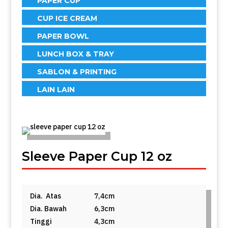
PAPER CUP
CUP ICE CREAM
PAPER BOWL
LUNCH BOX & TRAY
SABLON & PRINTING
LAIN LAIN
Sleeve Paper Cup 12 oz
Dia. Atas
7,4cm
Dia. Bawah
6,3cm
Tinggi
4,3cm